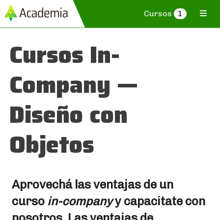
Cursos
1
Cursos In-
Company —
Diseño con
Objetos
Aprovechá las ventajas de un
curso
in-company
y capacitate con
nosotros. Las ventajas de