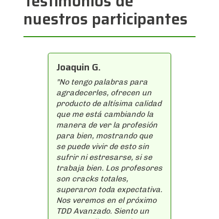
Testimonios de
Diseño VI
nuestros participantes
Joaquin G.
"No tengo palabras para
agradecerles, ofrecen un
producto de altísima calidad
que me está cambiando la
manera de ver la profesión
para bien, mostrando que
se puede vivir de esto sin
sufrir ni estresarse, si se
trabaja bien. Los profesores
son cracks totales,
superaron toda expectativa.
Nos veremos en el próximo
TDD Avanzado. Siento un